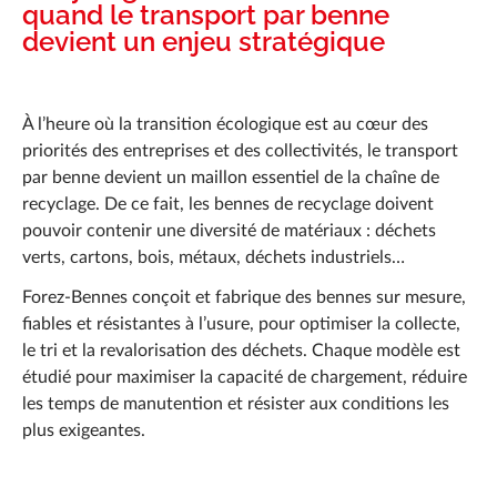
Actualités
quand le transport par benne
devient un enjeu stratégique
Réalisations
Carrière
À l’heure où la transition écologique est au cœur des
priorités des entreprises et des collectivités, le transport
FAQ
par benne devient un maillon essentiel de la chaîne de
Forez-Bennes Tech
recyclage. De ce fait, les bennes de recyclage doivent
pouvoir contenir une diversité de matériaux : déchets
Contact
verts, cartons, bois, métaux, déchets industriels…
Forez-Bennes conçoit et fabrique des bennes sur mesure,
fiables et résistantes à l’usure, pour optimiser la collecte,
le tri et la revalorisation des déchets. Chaque modèle est
étudié pour maximiser la capacité de chargement, réduire
les temps de manutention et résister aux conditions les
plus exigeantes.