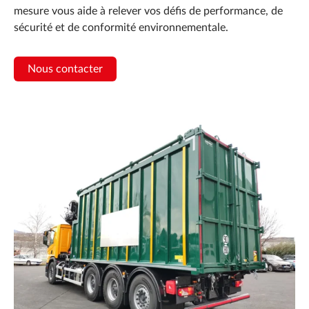
mesure vous aide à relever vos défis de performance, de
sécurité et de conformité environnementale.
Nous contacter