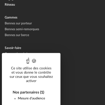
Réseau
Gammes
Bennes sur porteur
Bennes semi-remorques
Bennes sur berce
Savoir-faire
Conception de bennes
Fabrication de bennes
Réparation de bennes
Ce site utilise des cookies
et vous donne le contrôle
sur ceux que vous souhaitez
Solutions métier
activer
Catalogue
Nos partenaires
(1)
Carrière
Mesure d'audience
Réalisations