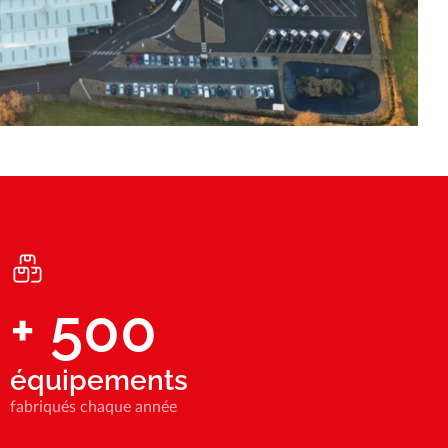
+
500
équipements
fabriqués chaque année