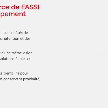
orce de FASSI
oppement
lue aux côtés de
manutention et des
 d’une même vision :
olutions fiables et
ts tremplins pour
en conservant proximité,