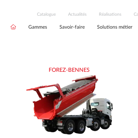
Catalogue
Actualités
Réalisations
Ca
Gammes
Savoir-faire
Solutions métier
FOREZ-BENNES