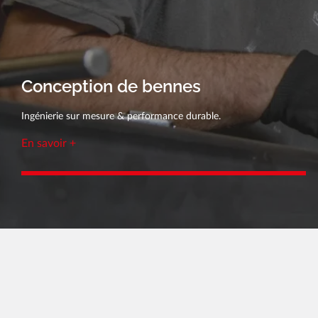
Conception de bennes
Ingénierie sur mesure & performance durable.
En savoir +