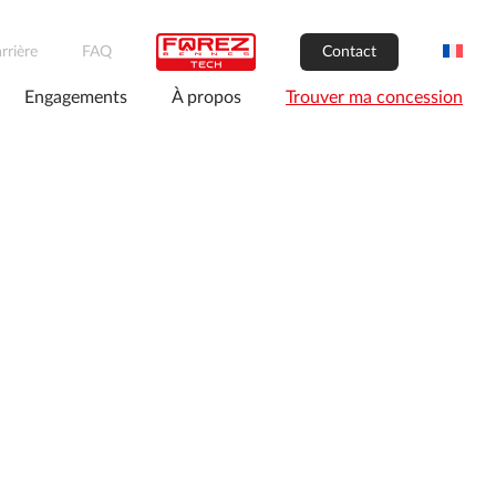
rrière
FAQ
Contact
Engagements
À propos
Trouver ma concession