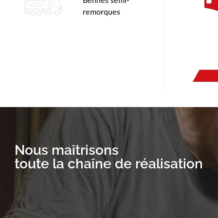
Bennes semi-
remorques
Nous maîtrisons
toute la chaîne de réalisation