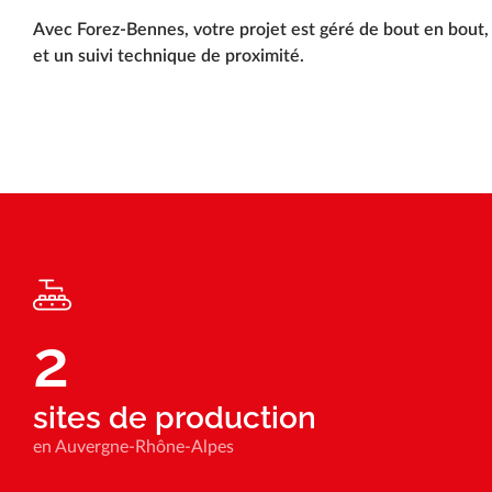
Avec Forez-Bennes, votre projet est géré de bout en bout, 
et un suivi technique de proximité.
2
sites de production
en Auvergne-Rhône-Alpes