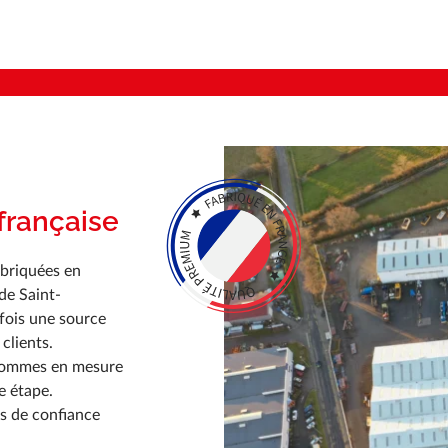
française
abriquées en
de Saint-
 fois une source
clients.
s sommes en mesure
e étape.
s de confiance