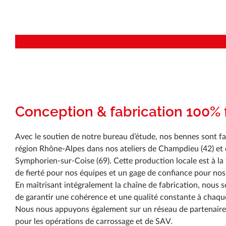
Conception & fabrication 100% 
Avec le soutien de notre bureau d’étude, nos bennes sont f
région Rhône-Alpes dans nos ateliers de Champdieu (42) et 
Symphorien-sur-Coise (69). Cette production locale est à la
de fierté pour nos équipes et un gage de confiance pour nos 
En maîtrisant intégralement la chaîne de fabrication, nou
de garantir une cohérence et une qualité constante à chaqu
Nous nous appuyons également sur un réseau de partenaire
pour les opérations de carrossage et de SAV.