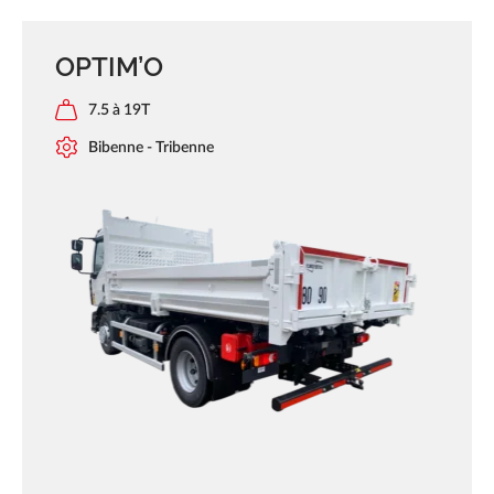
OPTIM’O
7.5 à 19T
Bibenne - Tribenne