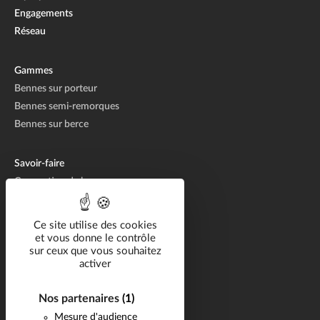
Engagements
Réseau
Gammes
Bennes sur porteur
Bennes semi-remorques
Bennes sur berce
Savoir-faire
Conception de bennes
Fabrication de bennes
Réparation de bennes
Ce site utilise des cookies
et vous donne le contrôle
sur ceux que vous souhaitez
Solutions métier
activer
Catalogue
Nos partenaires
(1)
Carrière
Mesure d'audience