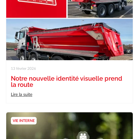
13 février 2026
Notre nouvelle identité visuelle prend
la route
Lire la suite
VIE INTERNE