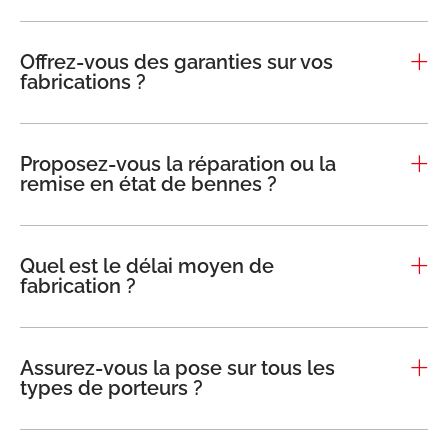
Actualités
Réalisations
Offrez-vous des garanties sur vos
fabrications ?
Carrière
FAQ
Proposez-vous la réparation ou la
remise en état de bennes ?
Forez-Bennes Tech
Contact
Quel est le délai moyen de
fabrication ?
Assurez-vous la pose sur tous les
types de porteurs ?