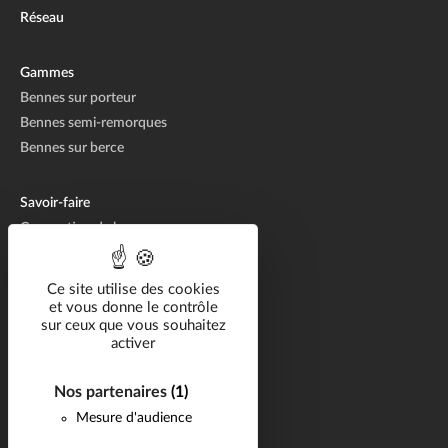
Réseau
Gammes
Bennes sur porteur
Bennes semi-remorques
Bennes sur berce
Savoir-faire
Conception de bennes
Fabrication de bennes
Réparation de bennes
Ce site utilise des cookies
et vous donne le contrôle
sur ceux que vous souhaitez
Solutions métier
activer
Catalogue
Nos partenaires
(1)
Carrière
Mesure d'audience
Réalisations