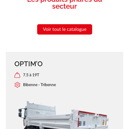
secteur
Voir tout le catalogue
OPTIM’O
7.5 à 19T
Bibenne - Tribenne