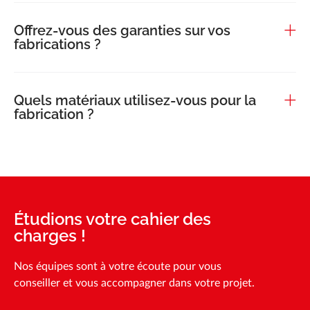
Offrez-vous des garanties sur vos
fabrications ?
Quels matériaux utilisez-vous pour la
fabrication ?
Étudions votre cahier des
charges !
Nos équipes sont à votre écoute pour vous
conseiller et vous accompagner dans votre projet.