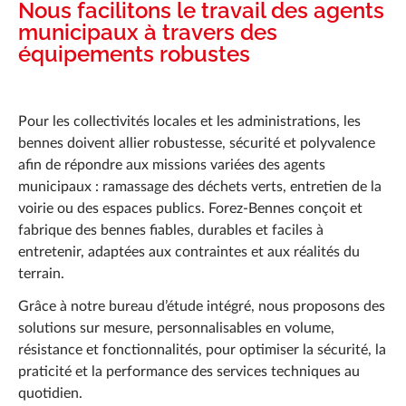
Actualités
Nous facilitons le travail des agents
municipaux à travers des
Réalisations
équipements robustes
Carrière
Pour les collectivités locales et les administrations, les
FAQ
bennes doivent allier robustesse, sécurité et polyvalence
Forez-Bennes Tech
afin de répondre aux missions variées des agents
municipaux : ramassage des déchets verts, entretien de la
Contact
voirie ou des espaces publics. Forez-Bennes conçoit et
fabrique des bennes fiables, durables et faciles à
entretenir, adaptées aux contraintes et aux réalités du
terrain.
Grâce à notre bureau d’étude intégré, nous proposons des
solutions sur mesure, personnalisables en volume,
résistance et fonctionnalités, pour optimiser la sécurité, la
praticité et la performance des services techniques au
quotidien.