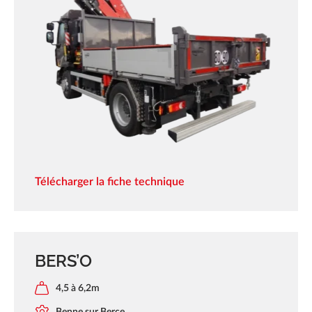
Télécharger la fiche technique
BERS’O
4,5 à 6,2m
Benne sur Berce