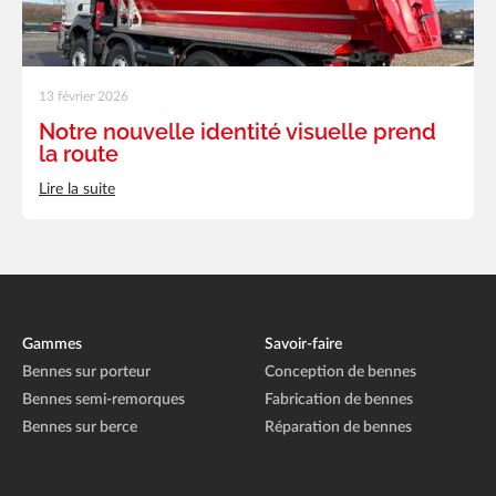
13 février 2026
Notre nouvelle identité visuelle prend
la route
Lire la suite
Gammes
Savoir-faire
Bennes sur porteur
Conception de bennes
Bennes semi-remorques
Fabrication de bennes
Bennes sur berce
Réparation de bennes