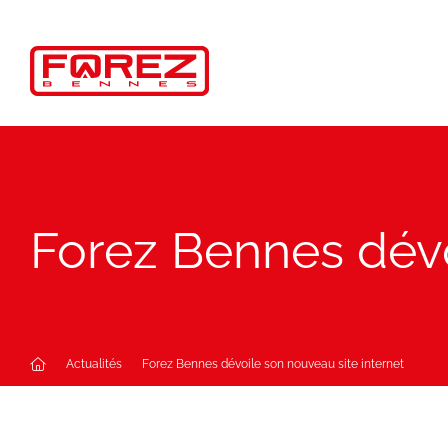
Panneau de gestion des cookies
Forez Bennes dévo
Actualités
Forez Bennes dévoile son nouveau site internet