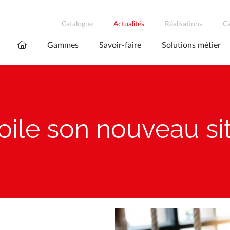
Catalogue
Actualités
Réalisations
Ca
Gammes
Savoir-faire
Solutions métier
ile son nouveau sit