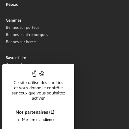
Réseau
Gammes
Bennes sur porteur
Bennes semi-remorques
Bennes sur berce
Savoir-faire
Conception de bennes
Fabrication de bennes
Réparation de bennes
Ce site utilise des cookies
et vous donne le contrôle
sur ceux que vous souhaitez
Solutions métier
activer
Catalogue
Nos partenaires
(1)
Carrière
Mesure d'audience
Réalisations