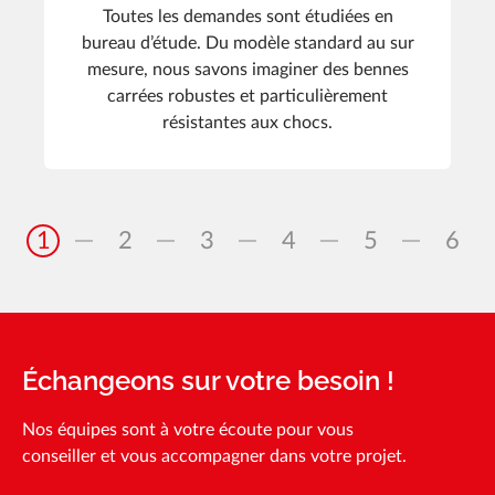
Toutes les demandes sont étudiées en
bureau d’étude. Du modèle standard au sur
mesure, nous savons imaginer des bennes
carrées robustes et particulièrement
résistantes aux chocs.
1
2
3
4
5
6
Échangeons sur votre besoin !
Nos équipes sont à votre écoute pour vous
conseiller et vous accompagner dans votre projet.