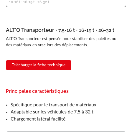
10-16 t • 16-19 t • 26-32 t
ALT’O Transporteur
• 7,5-16 t • 16-19 t • 26-32 t
ALT’O Transporteur est pensée pour stabiliser des palettes ou
des matériaux en vrac lors des déplacements.
Télécharger la fiche technique
Principales caractéristiques
Spécifique pour le transport de matériaux.
Adaptable sur les véhicules de 7,5 à 32 t.
Chargement latéral facilité.