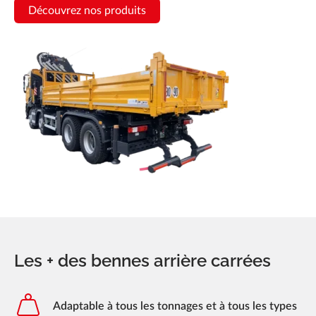
Actualités
Découvrez nos produits
Réalisations
Carrière
FAQ
Forez-Bennes Tech
Contact
Les + des bennes arrière carrées
Adaptable à tous les tonnages et à tous les types